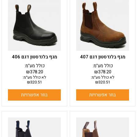
זה
זה
יש
יש
מספר
מספר
סוגים.
סוגים.
ניתן
ניתן
לבחור
לבחור
את
את
האפשרויות
האפשרויות
בעמוד
בעמוד
מגף בלנדסטון דגם 407
מגף בלנדסטון דגם 406
המוצר
המוצר
כולל מע"מ:
כולל מע"מ:
₪
378.20
₪
378.20
לא כולל מע״מ:
לא כולל מע״מ:
₪
320.51
₪
320.51
בחר אפשרויות
בחר אפשרויות
למוצר
למוצר
זה
זה
יש
יש
מספר
מספר