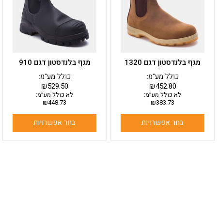
סוגים.
סוגים.
ניתן
ניתן
לבחור
לבחור
את
את
האפשרויות
האפשרויות
בעמוד
בעמוד
מגף בלנדסטון דגם 1320
מגף בלנדסטון דגם 910
המוצר
המוצר
כולל מע"מ:
כולל מע"מ:
₪
529.50
₪
452.80
לא כולל מע״מ:
לא כולל מע״מ:
₪
448.73
₪
383.73
בחר אפשרויות
בחר אפשרויות