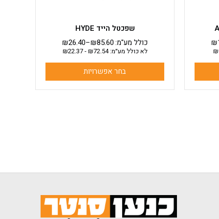
המוצר
שפכטל הייד HYDE
₪
כולל מע"מ:
85.60
₪
–
26.40
₪
₪
לא כולל מע״מ:
72.54
₪
-
22.37
₪
בחר אפשרויות