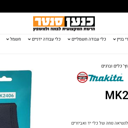
 בניין
כלי עבודה חשמליים
כלי עבודה ידניים
חשמל
’ כלים וברגים
ברגים MK2406
’ קומפקטי ועמיד לנשיאה נוחה של כלי יד ואביזרים