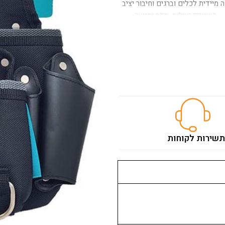
רגון מהיר וגישה מיידית לכלים וברגים וחיבור יציב
– כשצריך יעילות, סדר ותנועה
ת
שירות לקוחות