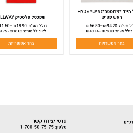
המוצר
המוצר
שפכטל הייד *נירוסטה*גמיש* HYDE
ראש פטיש
שפכטל פלסטיק ALLWAY
ל מע"מ:
94.20
₪
–
56.80
₪
כולל מע"מ:
18.90
₪
–
11.50
כולל מע״מ:
79.83
₪
-
48.14
₪
לא כולל מע״מ:
16.02
₪
-
9.75
בחר אפשרויות
בחר אפשרויות
פרטי יצירת קשר
ניים
טלפון: 1-700-50-75-75