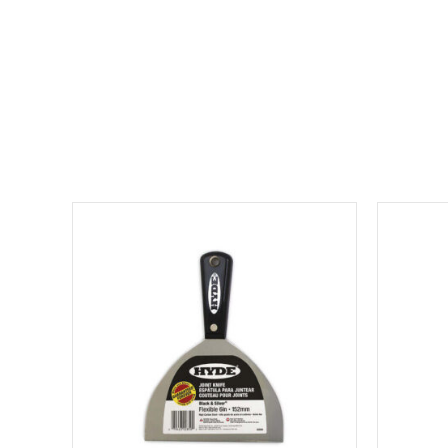
למוצר
זה
יש
מספר
סוגים.
ניתן
לבחור
את
האפשרויות
בעמוד