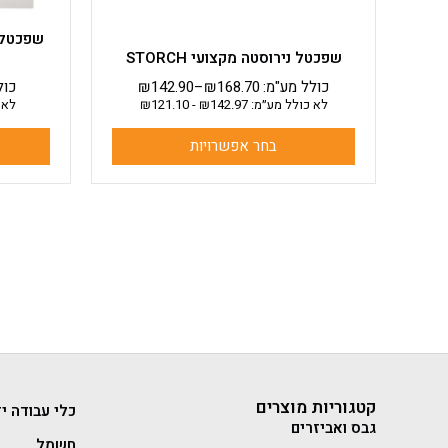
המוצר
שפכטל נירוסטה מקצועי STORCH
כולל מע"מ:
168.70
₪
–
142.90
₪
כול
לא כולל מע״מ:
142.97
₪
-
121.10
₪
לא 
בחר אפשרויות
קטגוריות מוצרים
כלי עבודה יד
גבס ואביזרים
חשמל