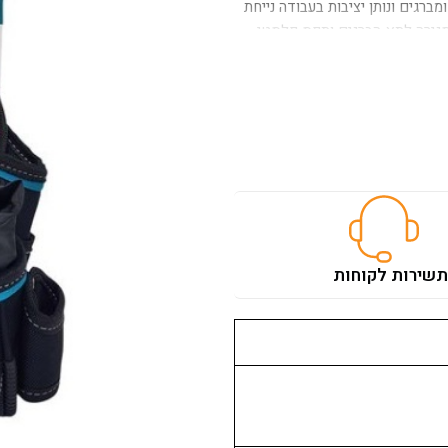
רגים ונותן יציבות בעבודה נייחת
סגירה לתא הברגים ותפס פלסטי
ת
שירות לקוחות