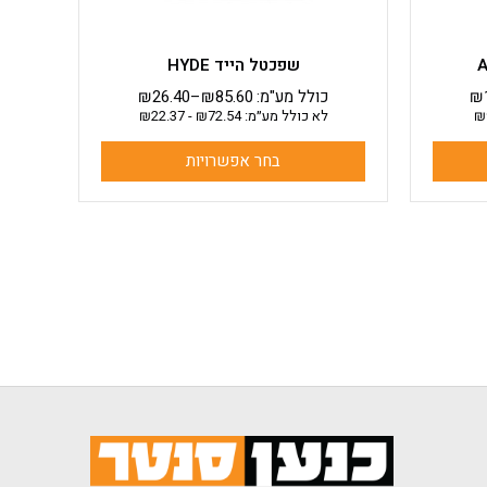
המוצר
שפכטל הייד HYDE
₪
כולל מע"מ:
85.60
₪
–
26.40
₪
₪
לא כולל מע״מ:
72.54
₪
-
22.37
₪
בחר אפשרויות