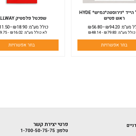
המוצר
המוצר
שפכטל הייד *נירוסטה*גמיש* HYDE
ראש פטיש
שפכטל פלסטיק ALLWAY
ל מע"מ:
94.20
₪
–
56.80
₪
כולל מע"מ:
18.90
₪
–
11.50
כולל מע״מ:
79.83
₪
-
48.14
₪
לא כולל מע״מ:
16.02
₪
-
9.75
בחר אפשרויות
בחר אפשרויות
פרטי יצירת קשר
ניים
טלפון: 1-700-50-75-75