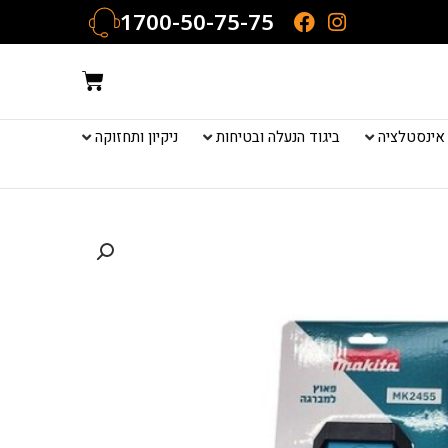
1700-50-75-75
עגלת
קניות
אינסטלציה
ביגוד הנעלה ובטיחות
ניקיון ותחזוקה