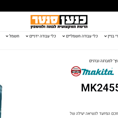
 בניין
כלי עבודה חשמליים
כלי עבודה ידניים
חשמל
ץ’ למברגה וברגים
וץ’ למברגה וברגים MK2455
 הוא פאוץ’ קומפקטי וחכם המיועד לנשיאה יעילה של