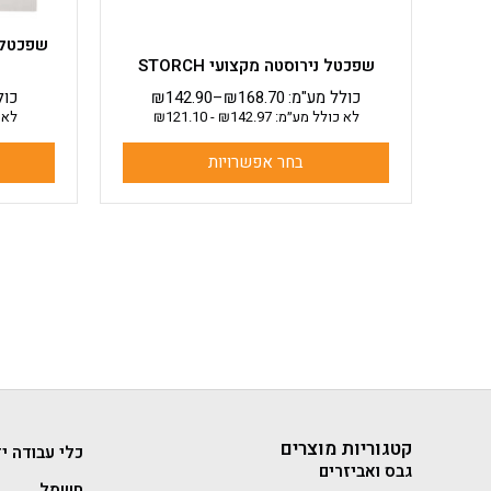
המוצר
שפכטל נירוסטה מקצועי STORCH
כולל מע"מ:
168.70
₪
–
142.90
₪
כול
לא כולל מע״מ:
142.97
₪
-
121.10
₪
לא 
בחר אפשרויות
קטגוריות מוצרים
כלי עבודה יד
גבס ואביזרים
חשמל