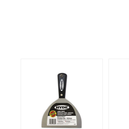
למוצר
זה
יש
מספר
סוגים.
ניתן
לבחור
את
האפשרויות
בעמוד