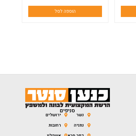
הוספה לסל
סניפים
נשר
ירושלים
נתניה
רחובות
כפר סבא
אשקלון