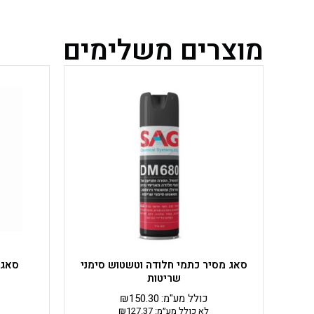
מוצרים משלימים
סאג מסיר כתמי חלודה וטשטוש סימני
סאג 
שריטות
כולל מע"מ:
150.30
₪
לא כולל מע״מ:
127.37
₪