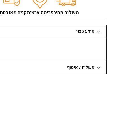
1.50
מ'
משלוח מהיר
פריסה ארצית
קניה מאובטח
מידע טכני
משלוח / איסוף