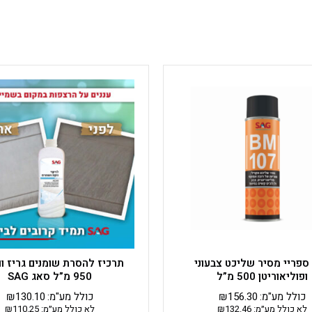
ספריי מסיר שליכט צבעוני
תרכיז להסרת שומנים גריז וו
ופוליאוריטן 500 מ”ל
950 מ”ל סאג SAG
כולל מע"מ:
156.30
₪
כולל מע"מ:
130.10
₪
לא כולל מע״מ:
132.46
₪
לא כולל מע״מ:
110.25
₪