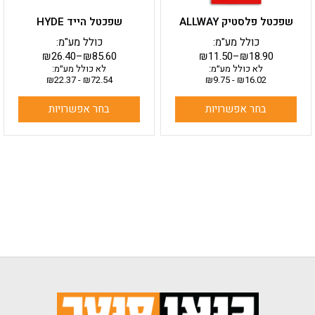
בעמוד
בעמוד
שפכטל פלסטיק ALLWAY
שפכטל הייד HYDE
המוצר
המוצר
כולל מע"מ:
כולל מע"מ:
₪
26.40
–
₪
85.60
₪
11.50
–
₪
18.90
לא כולל מע״מ:
לא כולל מע״מ:
₪
22.37
-
₪
72.54
₪
9.75
-
₪
16.02
בחר אפשרויות
בחר אפשרויות