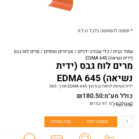
* תמונה להמחשה בלבד ט.ל.ח
עמוד הבית
/
כלי עבודה ידניים
/
אביזרים נוספים
/ מרים לוח גבס
(ידית נשיאה) EDMA 645
מרים לוח גבס (ידית
נשיאה) EDMA 645
ידית נשיאת לוחות גבס ועץ 645 EDMA אורך: 565
כולל מע"מ:
180.50
₪
לא כולל מע״מ:
152.97
₪
180.50₪ /
כמות
הוספה לסל
קניה מהירה
של
מרים
לוח