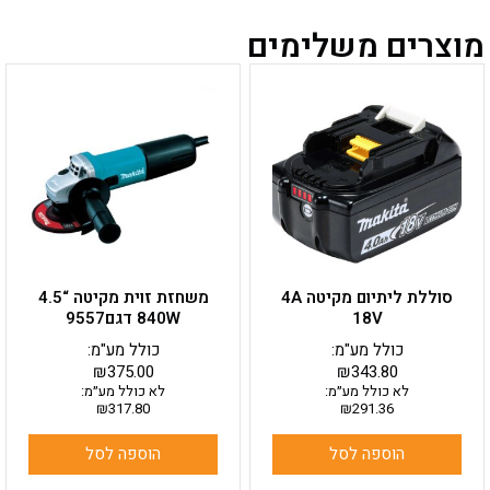
מוצרים משלימים
סוללת ליתיום מקיטה 4A
משחזת זוית מקיטה “4.5
18V
840W דגם9557
כולל מע"מ:
כולל מע"מ:
₪
375.00
₪
343.80
לא כולל מע״מ:
לא כולל מע״מ:
₪
317.80
₪
291.36
הוספה לסל
הוספה לסל