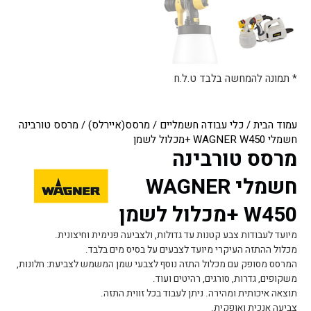
* תמונה להמחשה בלבד ט.ל.ח
עמוד הבית
/
כלי עבודה חשמליים
/
מרסס(איירלס)
/ מרסס טורבינה
חשמלי WAGNER W450 +מכלול לשמן
מרסס טורבינה
חשמלי WAGNER
W450 +מכלול לשמן
מיועד לעבודות צבע קטנות עד גדולות, ולצביעה פנימית וחיצונית.
מכלול ההתזה העיקרי מיועד לצבעים על בסיס מים בלבד.
המרסס מסופק עם מכלול התזה נוסף לצבעי שמן המשמש לצביעת: חלונות,
משקופים, גדרות, סורגים, רהיטים ועוד.
תוצאה איכותית ומהירה. ניתן לעבוד בכל זווית התזה.
צביעה אנכית ואופקית.