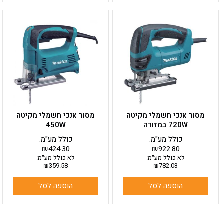
מסור אנכי חשמלי מקיטה
מסור אנכי חשמלי מקיטה
720W במזודה
450W
כולל מע"מ:
כולל מע"מ:
₪
424.30
₪
922.80
לא כולל מע״מ:
לא כולל מע״מ:
₪
359.58
₪
782.03
הוספה לסל
הוספה לסל