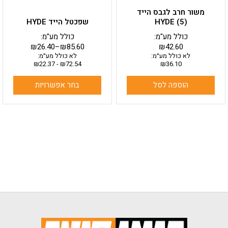
בעמוד
משור חרב לגבס הייד
המוצר
HYDE (5)
שפכטל הייד HYDE
כולל מע"מ:
כולל מע"מ:
₪
26.40
–
₪
85.60
₪
42.60
לא כולל מע״מ:
לא כולל מע״מ:
₪
22.37
-
₪
72.54
₪
36.10
הוספה לסל
בחר אפשרויות