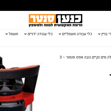
 בניין
כלי עבודה חשמליים
כלי עבודה ידניים
חשמל
/ משאבה טבולה מים נקיים גובה אפס סנסור – 3