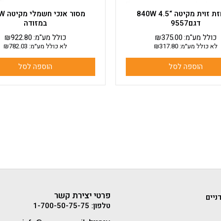
משחזת זוית מקיטה “4.5 840W
מסור אנ
דגם9557
במזודה
כולל מע"מ:
375.00
₪
כולל מע"מ:
922.80
₪
לא כולל מע״מ:
317.80
₪
לא כולל מע״מ:
782.03
₪
הוספה לסל
הוספה לסל
פרטי יצירת קשר
ניים
טלפון: 1-700-50-75-75