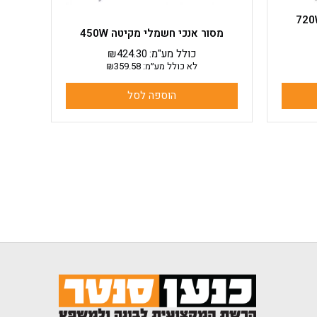
כי חשמלי מקיטה 720W
מסור אנכי חשמלי מקיטה 450W
כולל מע"מ:
424.30
₪
לא כולל מע״מ:
359.58
₪
הוספה לסל