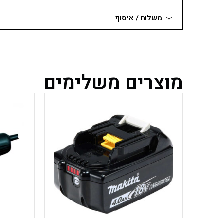
אינהיל
משלוח / איסוף
Einhel
מוצרים משלימים