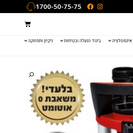
1700-50-75-75
עגלת
קניות
אינסטלציה
ביגוד הנעלה ובטיחות
ניקיון ותחזוקה