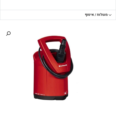
משלוח / איסוף