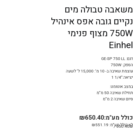
משאבה טבולה מים
נקיים גובה אפס אינהיל
750W מצוף פנימי
Einhel
דגם: GE-SP 750 LL
הספק: 750W
עוצמת שאיבה ב- 10 מ’: 15,000 ל’ לשעה
יציאה:”1/4 1
במצב אוטומט:
תחילת שאיבה 50 מ”מ
סיום שאיבה 2 מ”מ
כולל מע"מ:
650.40
₪
לא כולל מע״מ:
551.19
₪
מות
650.40₪ /
ל