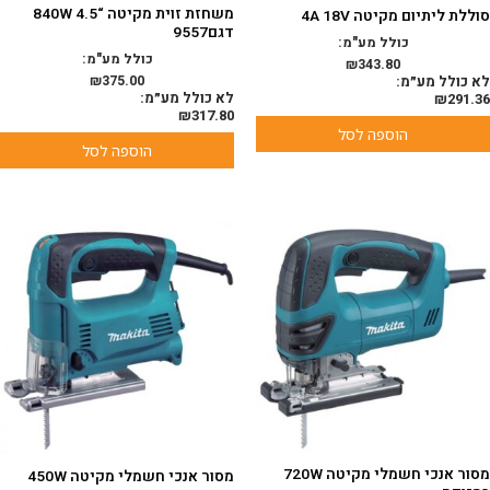
משחזת זוית מקיטה “4.5 840W
סוללת ליתיום מקיטה 4A 18V
דגם9557
כולל מע"מ:
כולל מע"מ:
₪
343.80
לא כולל מע״מ:
375.00
₪
לא כולל מע״מ:
₪
291.36
₪
317.80
הוספה לסל
הוספה לסל
מסור אנכי חשמלי מקיטה 720W
מסור אנכי חשמלי מקיטה 450W