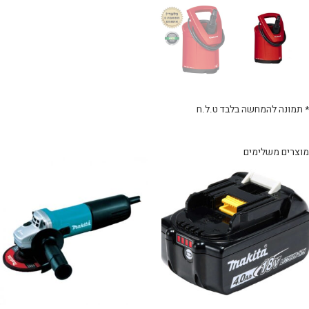
* תמונה להמחשה בלבד ט.ל.ח
מוצרים משלימים