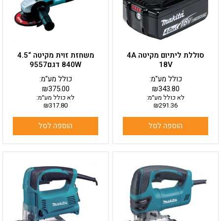
סוללת ליתיום מקיטה 4A
משחזת זוית מקיטה “4.5
18V
840W דגם9557
כולל מע"מ:
כולל מע"מ:
₪
375.00
₪
343.80
לא כולל מע״מ:
לא כולל מע״מ:
₪
317.80
₪
291.36
הוספה לסל
הוספה לסל