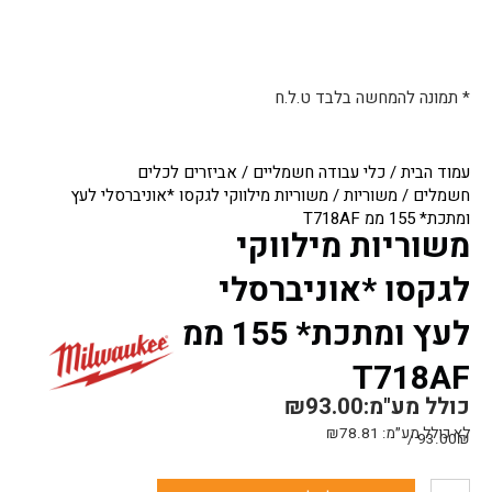
* תמונה להמחשה בלבד ט.ל.ח
עמוד הבית
/
כלי עבודה חשמליים
/
אביזרים לכלים
חשמלים
/
משוריות
/ משוריות מילווקי לגקסו *אוניברסלי לעץ
ומתכת* 155 ממ T718AF
משוריות מילווקי
לגקסו *אוניברסלי
לעץ ומתכת* 155 ממ
T718AF
כולל מע"מ:
93.00
₪
לא כולל מע״מ:
78.81
₪
93.00₪ /
כמות