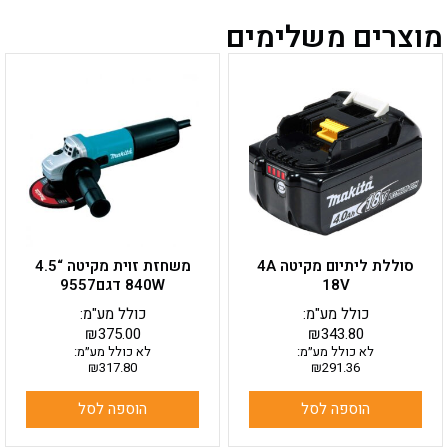
מוצרים משלימים
סוללת ליתיום מקיטה 4A
משחזת זוית מקיטה “4.5
18V
840W דגם9557
כולל מע"מ:
כולל מע"מ:
₪
375.00
₪
343.80
לא כולל מע״מ:
לא כולל מע״מ:
₪
317.80
₪
291.36
הוספה לסל
הוספה לסל