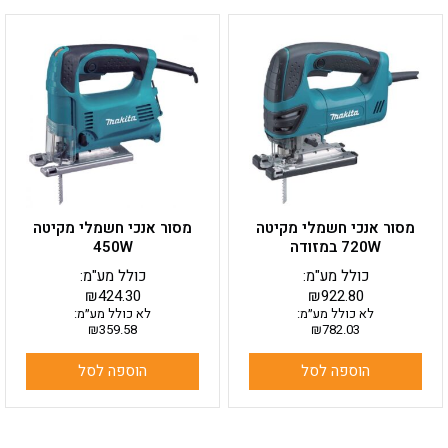
מסור אנכי חשמלי מקיטה
מסור אנכי חשמלי מקיטה
720W במזודה
450W
כולל מע"מ:
כולל מע"מ:
₪
424.30
₪
922.80
לא כולל מע״מ:
לא כולל מע״מ:
₪
359.58
₪
782.03
הוספה לסל
הוספה לסל