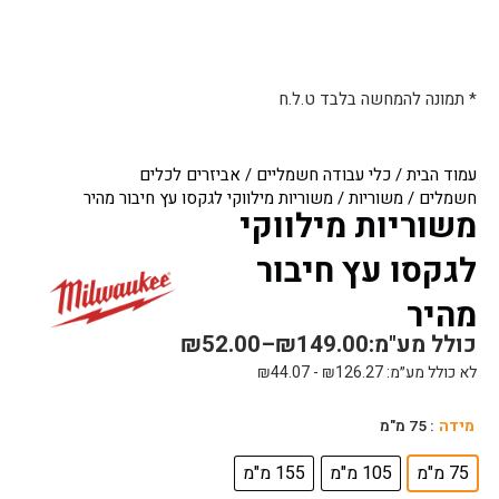
* תמונה להמחשה בלבד ט.ל.ח
עמוד הבית
/
כלי עבודה חשמליים
/
אביזרים לכלים
חשמלים
/
משוריות
/ משוריות מילווקי לגקסו עץ חיבור מהיר
משוריות מילווקי
לגקסו עץ חיבור
מהיר
כולל מע"מ:
149.00
₪
–
52.00
₪
לא כולל מע״מ:
126.27
₪
-
44.07
₪
כמות
מידה
: 75 מ"מ
של
משוריות
75 מ"מ
105 מ"מ
155 מ"מ
מילווקי