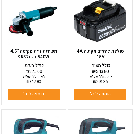
סוללת ליתיום מקיטה 4A
משחזת זוית מקיטה “4.5
18V
840W דגם9557
כולל מע"מ:
כולל מע"מ:
₪
375.00
₪
343.80
לא כולל מע״מ:
לא כולל מע״מ:
₪
317.80
₪
291.36
הוספה לסל
הוספה לסל