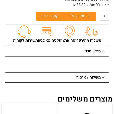
5
לא כולל מע״מ:
83.39
₪
יח')
הוספה לסל
קניה מהירה
משלוח מהיר
פריסה ארצית
קניה מאובטחת
שירות לקוחות
מידע טכני
משלוח / איסוף
מוצרים משלימים