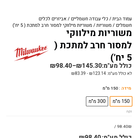
עמוד הבית
/
כלי עבודה חשמליים
/
אביזרים לכלים
חשמלים
/
משוריות
/ משוריות מילווקי למסור חרב למתכת ( 5 יח’)
משוריות מילווקי
למסור חרב למתכת (
5 יח’)
כולל מע"מ:
145.30
₪
–
98.40
₪
לא כולל מע״מ:
123.14
₪
-
83.39
₪
כמות
מידה
: 150 מ"מ
של
משוריות
150 מ"מ
300 מ"מ
מילווקי
נקה
למסור
חרב
למתכת
98.40₪ /
(
כולל מע"מ:
98.40
₪