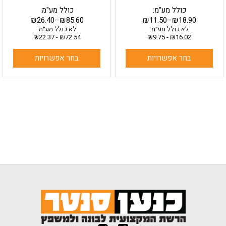
כולל מע"מ:
כולל מע"מ:
₪
26.40
–
₪
85.60
₪
11.50
–
₪
18.90
לא כולל מע״מ:
לא כולל מע״מ:
₪
22.37
-
₪
72.54
₪
9.75
-
₪
16.02
בחר אפשרויות
בחר אפשרויות