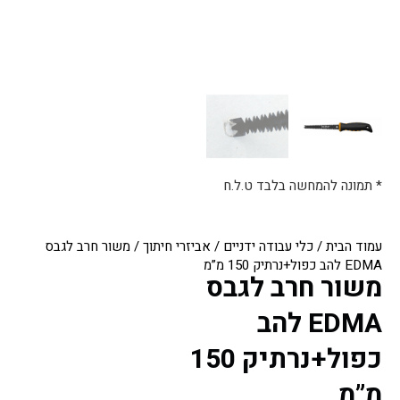
* תמונה להמחשה בלבד ט.ל.ח
עמוד הבית
/
כלי עבודה ידניים
/
אביזרי חיתוך
/ משור חרב לגבס
EDMA להב כפול+נרתיק 150 מ”מ
משור חרב לגבס
EDMA להב
כפול+נרתיק 150
מ”מ