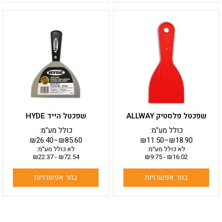
למוצר
למוצר
זה
זה
יש
יש
מספר
מספר
סוגים.
סוגים.
ניתן
ניתן
לבחור
לבחור
את
את
האפשרויות
האפשרויות
בעמוד
בעמוד
שפכטל פלסטיק ALLWAY
שפכטל הייד HYDE
המוצר
המוצר
כולל מע"מ:
כולל מע"מ:
₪
26.40
–
₪
85.60
₪
11.50
–
₪
18.90
לא כולל מע״מ:
לא כולל מע״מ:
₪
22.37
-
₪
72.54
₪
9.75
-
₪
16.02
בחר אפשרויות
בחר אפשרויות