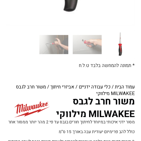
* תמונה להמחשה בלבד ט.ל.ח
עמוד הבית
/
כלי עבודה ידניים
/
אביזרי חיתוך
/ משור חרב לגבס
MILWAKEE מילווקי
משור חרב לגבס
MILWAKEE מילווקי
מסור ידני איכותי במיוחד לחיתוך חורים בגבס עד פי 2 מהר יותר ממסור אחר
כולל להב פרימיום יעודית עבה באורך 15 ס”מ