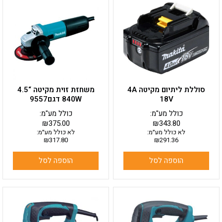
סוללת ליתיום מקיטה 4A
משחזת זוית מקיטה “4.5
18V
840W דגם9557
כולל מע"מ:
כולל מע"מ:
₪
375.00
₪
343.80
לא כולל מע״מ:
לא כולל מע״מ:
₪
317.80
₪
291.36
הוספה לסל
הוספה לסל