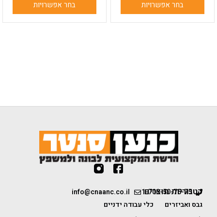
בחר אפשרויות
בחר אפשרויות
קטגוריות מוצרים
info@cnaanc.co.il
1-700-50-75-75
גבס ואביזרים
כלי עבודה ידניים