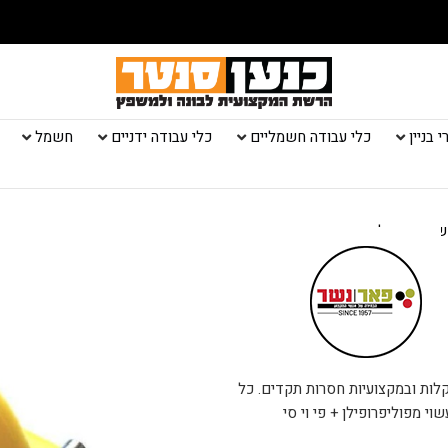
 בניין
כלי עבודה חשמליים
כלי עבודה ידניים
חשמל
 ידני גדול
ותי לליטוש בקלות ובמקצועיות חסרות תקדים. כל
י מפוליפרופילן + פי וי סי