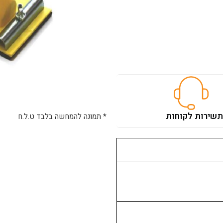
ת
שירות לקוחות
* תמונה להמחשה בלבד ט.ל.ח