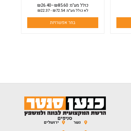
כולל מע"מ:
85.60
₪
–
26.40
₪
לא כולל מע״מ:
72.54
₪
-
22.37
₪
בחר אפשרויות
סניפים
נשר
ירושלים