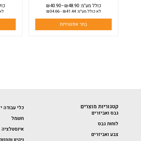
כולל מע"מ:
48.90
₪
–
40.90
₪
כול
לא כולל מע״מ:
41.44
₪
-
34.66
₪
לא 
בחר אפשרויות
קטגוריות מוצרים
כלי עבודה יד
גבס ואביזרים
חשמל
לוחות גבס
אינסטלציה
צבע ואביזרים
ניקיון ותחזוק