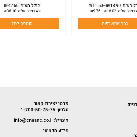
ל מע"מ:
18.90
₪
–
11.50
₪
כולל מע"מ:
42.60
₪
כולל מע״מ:
16.02
₪
-
9.75
₪
לא כולל מע״מ:
36.10
₪
בחר אפשרויות
הוספה לסל
פרטי יצירת קשר
ניים
טלפון: 1-700-50-75-75
אימייל: info@cnaanc.co.il
מידע מקצועי
ה