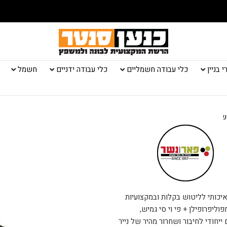
 בניין
כלי עבודה חשמליים
כלי עבודה ידניים
חשמל
ש עם מפרק גמיש
ת ALLWAY. מתקן לטש ידני איכותי לליטוש בקלות ובמקצועיות
ליפרופילן + פי וי סי גמיש,
ייחודי לחיבור ושחרור מהיר של נייר