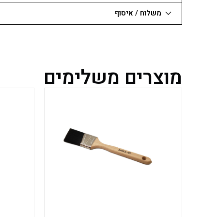
משלוח / איסוף
מוצרים משלימים
למוצר
זה
יש
מספר
סוגים.
ניתן
לבחור
את
האפשרויות
בעמוד
המוצר