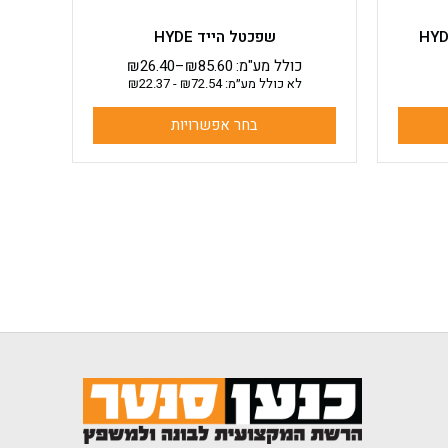
שפכטל הייד HYDE
כולל מע"מ:
85.60
₪
–
26.40
₪
לא כולל מע״מ:
72.54
₪
-
22.37
₪
בחר אפשרויות