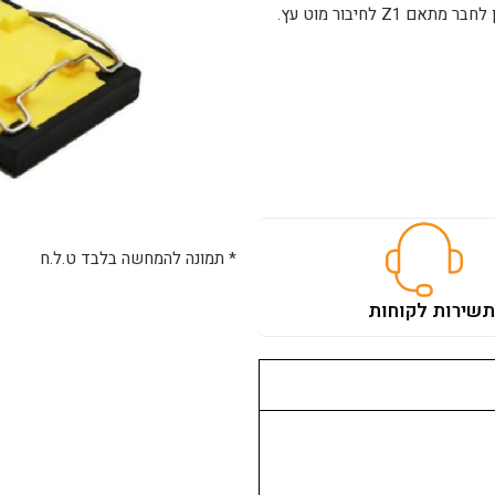
הלטש והתאמה מושלמת למוט מאריך עם הברגה אמריקאית. ניתן לחבר מתאם Z1 לחיבור מוט עץ.
* תמונה להמחשה בלבד ט.ל.ח
ת
שירות לקוחות