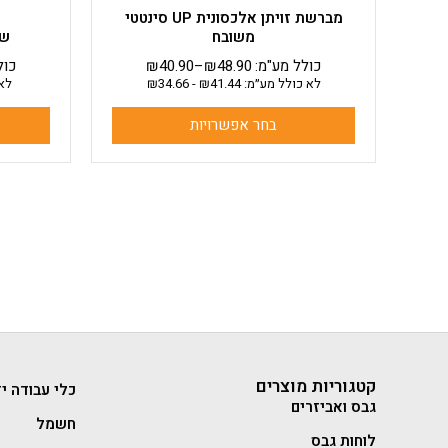
מברשת זויתן אלכסונית UP סינטטי
משובח
שפ
כולל מע"מ:
48.90
₪
–
40.90
₪
כול
לא כולל מע״מ:
41.44
₪
-
34.66
₪
לא 
בחר אפשרויות
קטגוריות מוצרים
כלי עבודה יד
גבס ואביזרים
חשמל
לוחות גבס