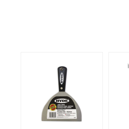
למוצר
זה
יש
מספר
סוגים.
ניתן
לבחור
את
האפשרויות
בעמוד
המוצר