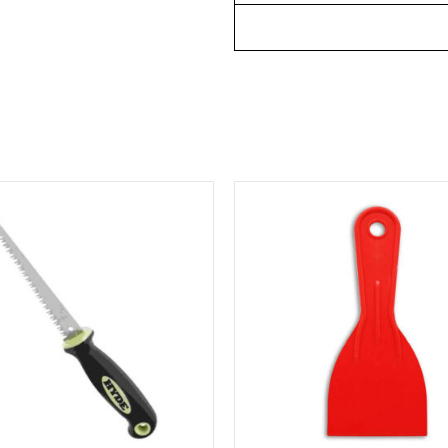
למוצר
זה
יש
מספר
סוגים.
ניתן
לבחור
את
האפשרויות
בעמוד
המוצר