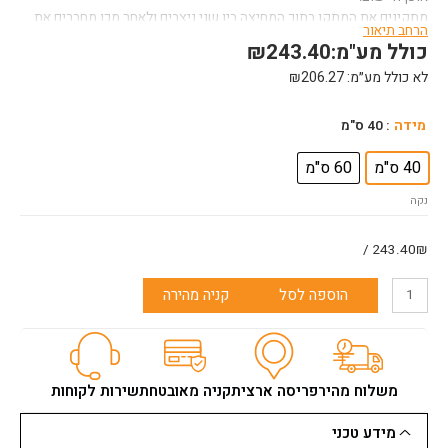
מתקינים את המתקן בתוך המחיצה בין שני ניצבים ולאחר מכן מחברים את
הרחב תיאור
לוחות הגבס.
כולל מע"מ:
243.40
₪
לא כולל מע״מ:
206.27
₪
כמות
מידה
: 40 ס"מ
של
מתקן
40 ס"מ
60 ס"מ
לתלית
נקה
מוניטור/
אביזרים
עד
243.40₪ /
100
ק"ג
הוספה לסל
קניה מהירה
משלוח מהיר
פריסה ארצית
קניה מאובטחת
שירות לקוחות
מידע טכני