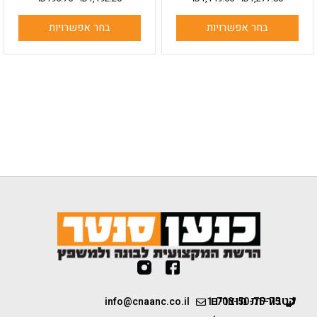
בחר אפשרויות
בחר אפשרויות
קטגוריות מוצרים
info@cnaanc.co.il
1-700-50-75-75