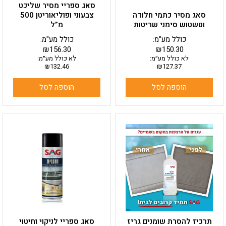
סאג ספריי מסיר שליכט
סאג מסיר כתמי חלודה
צבעוני ופוליאוריטן 500
וטשטוש סימני שריטות
מ”ל
כולל מע"מ:
כולל מע"מ:
₪
156.30
₪
150.30
לא כולל מע״מ:
לא כולל מע״מ:
₪
132.46
₪
127.37
הוספה לסל
הוספה לסל
תרכיז להסרת שומנים גריז
סאג ספריי לניקוי וחיטוי