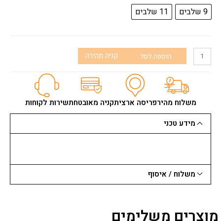
סולם
9 שלבים
11 שלבים
ג'
קל
אלומיניום
קניה מהירה
הוספה לסל
משלוח מהיר
פריסה ארצית
קניה מאובטחת
שירות לקוחות
מידע טכני
משלוח / איסוף
מוצרים משלימים