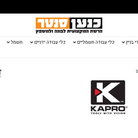
 בניין
כלי עבודה חשמליים
כלי עבודה ידניים
חשמל
מקצועי