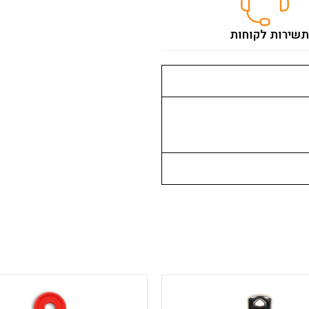
ת
שירות לקוחות
למוצר
למוצר
זה
זה