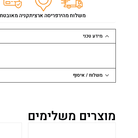
משלוח מהיר
פריסה ארצית
קניה מאובטח
מידע טכני
משלוח / איסוף
מוצרים משלימים
למוצר
זה