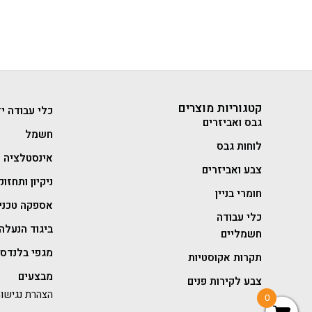
קטגוריות מוצרים
כלי עבודה יד
גבס ואביזרים
חשמל
לוחות גבס
אינסטלציה
צבע ואביזרים
ניקיון ותחזוק
חומרי בניין
אספקה טכני
כלי עבודה
ביגוד הנעלה 
חשמליים
מגפי בלנדסט
תקרות אקוסטיות
מבצעים
צבע לקירות פנים
הצהרת נגישו
0