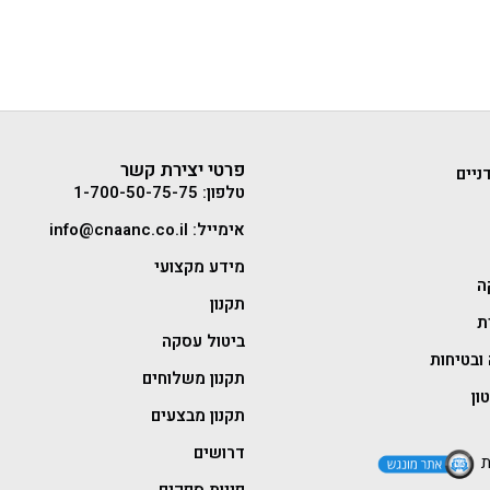
פרטי יצירת קשר
ניים
טלפון: 1-700-50-75-75
אימייל: info@cnaanc.co.il
מידע מקצועי
ה
תקנון
ת
ביטול עסקה
ובטיחות
תקנון משלוחים
ון
תקנון מבצעים
דרושים
ת
פניות ספקים