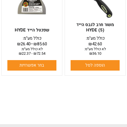
לבחור
את
האפשרויות
בעמוד
משור חרב לגבס הייד
המוצר
HYDE (5)
שפכטל הייד HYDE
כולל מע"מ:
כולל מע"מ:
₪
26.40
–
₪
85.60
₪
42.60
לא כולל מע״מ:
לא כולל מע״מ:
₪
22.37
-
₪
72.54
₪
36.10
הוספה לסל
בחר אפשרויות