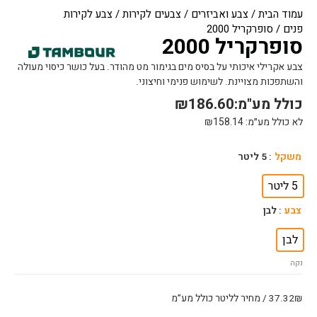
עמוד הבית
/
צבע ואביזרים
/
צבעים לקירות
/
צבע לקירות
פנים
/ סופרקריל 2000
סופרקריל 2000
צבע אקרילי איכותי על בסיס מים בגימור מט מהודר. בעל כושר כיסוי מעולה
והשתפכות מצויינת. לשימוש פנימי וחיצוני.
כולל מע"מ:
186.60
₪
לא כולל מע״מ:
158.14
₪
כמות
משקל
: 5 ליטר
של
סופרקריל
5 ליטר
2000
צבע
: לבן
לבן
נקה
37.32₪ / מחיר לליטר כולל מע”מ