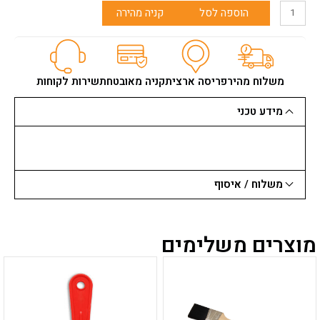
הוספה לסל
קניה מהירה
משלוח מהיר
פריסה ארצית
קניה מאובטחת
שירות לקוחות
מידע טכני
משלוח / איסוף
מוצרים משלימים
למוצר
למוצר
זה
זה
יש
יש
מספר
מספר