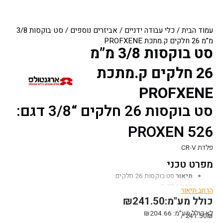
עמוד הבית
/
כלי עבודה ידניים
/
אביזרים נוספים
/ סט בוקסות 3/8
מ”מ 26 חלקים ק.מתכת PROFXENE
סט בוקסות 3/8 מ”מ
26 חלקים ק.מתכת
PROFXENE
סט בוקסות 26 חלקים “3/8 דגם:
526 PROXEN
פלדת CR-V
מפרט טכני
תיאור
סט בוקסות 26 חלקים
דרייב
”3/8
הרחב תיאור
שיטת מדידה
מ”מ
כולל מע"מ:
241.50
₪
מארז
מתכת
לא כולל מע״מ:
204.66
₪
241.50₪ /