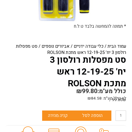
* תמונה להמחשה בלבד ט.ל.ח
עמוד הבית
/
כלי עבודה ידניים
/
אביזרים נוספים
/ סט מפסלות
רולסון 3 יח’ 12-19-25 ראש מתכת ROLSON
סט מפסלות רולסון 3
יח’ 12-19-25 ראש
מתכת ROLSON
כולל מע"מ:
99.80
₪
לא כולל מע״מ:
84.58
₪
99.80₪ /
כמות
הוספה לסל
קניה מהירה
של
סט
מפסלות