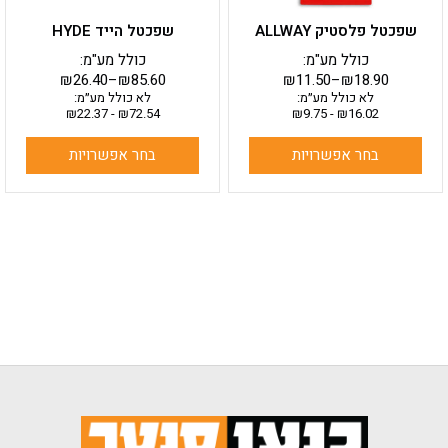
בעמוד
בעמוד
שפכטל פלסטיק ALLWAY
שפכטל הייד HYDE
המוצר
המוצר
כולל מע"מ:
כולל מע"מ:
₪
26.40
–
₪
85.60
₪
11.50
–
₪
18.90
לא כולל מע״מ:
לא כולל מע״מ:
₪
22.37
-
₪
72.54
₪
9.75
-
₪
16.02
בחר אפשרויות
בחר אפשרויות