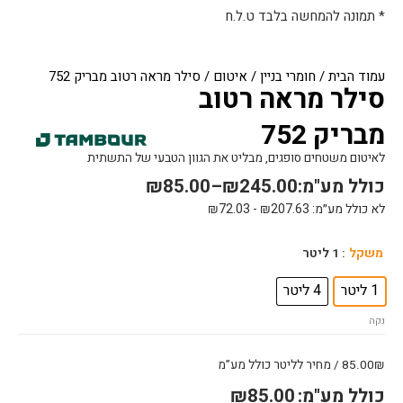
* תמונה להמחשה בלבד ט.ל.ח
עמוד הבית
/
חומרי בניין
/
איטום
/ סילר מראה רטוב מבריק 752
סילר מראה רטוב
מבריק 752
לאיטום משטחים סופגים, מבליט את הגוון הטבעי של התשתית
כולל מע"מ:
245.00
₪
–
85.00
₪
לא כולל מע״מ:
207.63
₪
-
72.03
₪
כמות
משקל
: 1 ליטר
של
סילר
1 ליטר
4 ליטר
מראה
נקה
רטוב
מבריק
752
85.00₪ / מחיר לליטר כולל מע”מ
כולל מע"מ:
85.00
₪