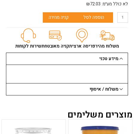
לא כולל מע״מ:
72.03
₪
הוספה לסל
קניה מהירה
משלוח מהיר
פריסה ארצית
קניה מאובטחת
שירות לקוחות
מידע טכני
משלוח / איסוף
מוצרים משלימים