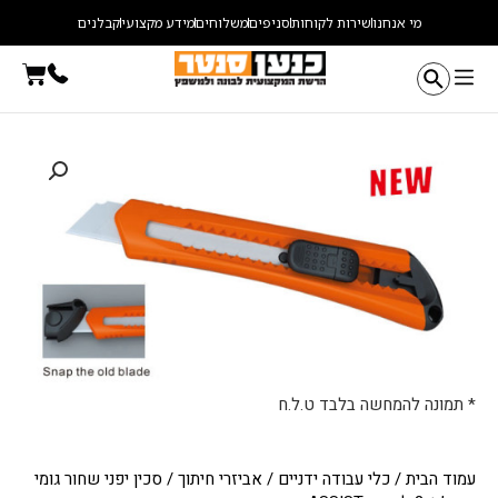
ילוג
מי אנחנו
שירות לקוחות
סניפים
משלוחים
מידע מקצועי
קבלנים
תוכן
עגלת
קניו
* תמונה להמחשה בלבד ט.ל.ח
עמוד הבית
/
כלי עבודה ידניים
/
אביזרי חיתוך
/ סכין יפני שחור גומי