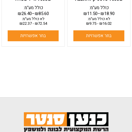
המוצר
המוצר
כולל מע"מ:
כולל מע"מ:
₪
26.40
–
₪
85.60
₪
11.50
–
₪
18.90
לא כולל מע״מ:
לא כולל מע״מ:
₪
22.37
-
₪
72.54
₪
9.75
-
₪
16.02
בחר אפשרויות
בחר אפשרויות