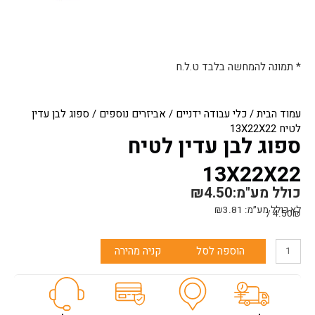
* תמונה להמחשה בלבד ט.ל.ח
עמוד הבית
/
כלי עבודה ידניים
/
אביזרים נוספים
/ ספוג לבן עדין
לטיח 13X22X22
ספוג לבן עדין לטיח
13X22X22
כולל מע"מ:
4.50
₪
לא כולל מע״מ:
3.81
₪
4.50₪ /
כמות
הוספה לסל
קניה מהירה
של
ספוג
לבן
עדין