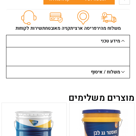
של
ספריי
מסיר
סיליקון
ודבקים
משלוח מהיר
פריסה ארצית
קניה מאובטחת
שירות לקוחות
-
200
מידע טכני
מ"ל
משלוח / איסוף
מוצרים משלימים