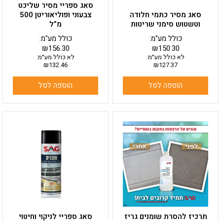
סאג ספריי מסיר שליכט
סאג מסיר כתמי חלודה
צבעוני ופוליאוריטן 500
וטשטוש סימני שריטות
מ”ל
כולל מע"מ:
כולל מע"מ:
₪
156.30
₪
150.30
לא כולל מע״מ:
לא כולל מע״מ:
₪
132.46
₪
127.37
הוספה לסל
הוספה לסל
תרכיז להסרת שומנים גריז
סאג ספריי לניקוי וחיטוי