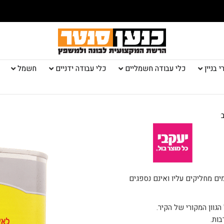
 בניין
כלי עבודה חשמליים
כלי עבודה ידניים
חשמל
י
ים מחליקים עליו ואינם נספגים
גוון המקורי של הקיר.
ות.