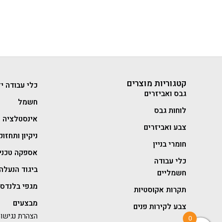
קטגוריות מוצרים
כלי עבודה יד
גבס ואביזרים
חשמל
לוחות גבס
אינסטלציה
צבע ואביזרים
ניקיון ותחזוק
חומרי בניין
אספקה טכני
כלי עבודה
ביגוד הנעלה 
חשמליים
מגפי בלנדסט
תקרות אקוסטיות
מבצעים
צבע לקירות פנים
הצהרת נגישו
0