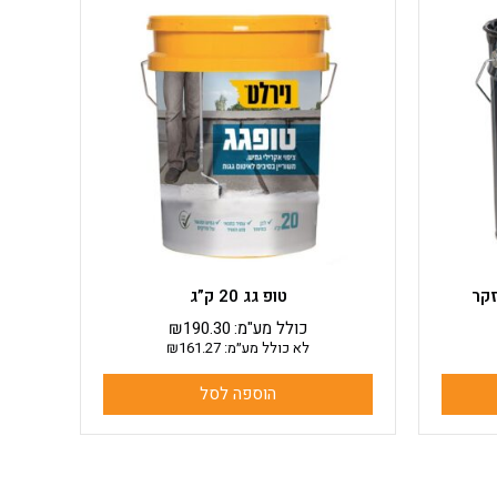
טופ גג 20 ק”ג
כולל מע"מ:
190.30
₪
לא כולל מע״מ:
161.27
₪
הוספה לסל