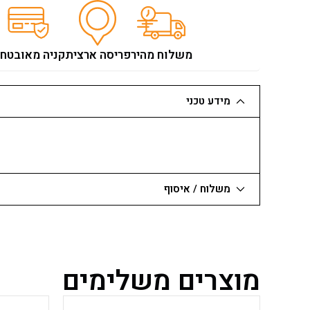
משלוח מהיר
פריסה ארצית
קניה מאובטח
מידע טכני
משלוח / איסוף
מוצרים משלימים