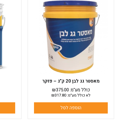
מאסטר גג לבן 20 ק”ג – פזקר
כולל מע"מ:
375.00
₪
לא כולל מע״מ:
317.80
₪
הוספה לסל