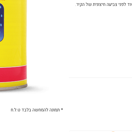
ד לפני צביעה חיצונית של הקיר.
* תמונה להמחשה בלבד ט.ל.ח