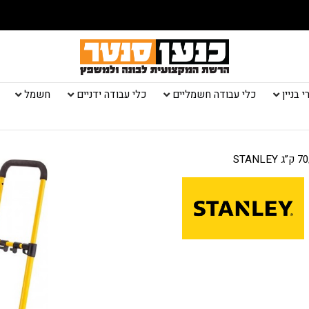
 בניין
כלי עבודה חשמליים
כלי עבודה ידניים
חשמל