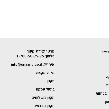
פרטי יצירת קשר
ניים
טלפון: 1-700-50-75-75
אימייל: info@cnaanc.co.il
מידע מקצועי
ה
תקנון
ת
ביטול עסקה
ובטיחות
תקנון משלוחים
ון
תקנון מבצעים