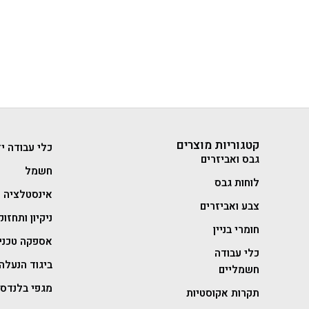
קטגוריות מוצרים
כלי עבודה יד
גבס ואביזרים
חשמל
לוחות גבס
אינסטלציה
צבע ואביזרים
ניקיון ותחזוק
חומרי בניין
אספקה טכני
כלי עבודה
ביגוד הנעלה 
חשמליים
מגפי בלנדסט
תקרות אקוסטיות