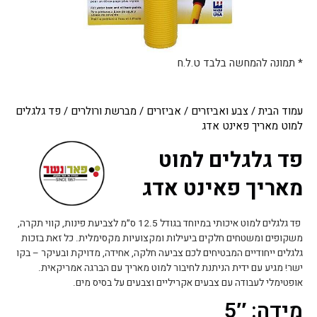
* תמונה להמחשה בלבד ט.ל.ח
עמוד הבית
/
צבע ואביזרים
/
אביזרים
/
מברשת ורולרים
/ פד גלגלים
למוט מאריך פאינט אדג
פד גלגלים למוט
מאריך פאינט אדג
פד גלגלים למוט איכותי במיוחד בגודל 12.5 ס״מ לצביעת פינות, קווי תקרה,
משקופים ומשטחים חלקים ביעילות ומקצועיות מקסימלית. כל זאת בזכות
גלגלים ייחודיים המבטיחים לכם צביעה חלקה, אחידה, מדויקת ובעיקר – בקו
ישר! מגיע עם ידית הניתנת לחיבור למוט מאריך עם הברגה אמריקאית.
אופטימלי לעבודה עם צבעים אקריליים וצבעים על בסיס מים.
מידה: 5″