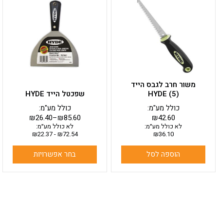
יש
מספר
סוגים.
ניתן
לבחור
את
האפשרויות
בעמוד
משור חרב לגבס הייד
המוצר
HYDE (5)
שפכטל הייד HYDE
כולל מע"מ:
כולל מע"מ:
₪
26.40
–
₪
85.60
₪
42.60
לא כולל מע״מ:
לא כולל מע״מ:
₪
22.37
-
₪
72.54
₪
36.10
הוספה לסל
בחר אפשרויות