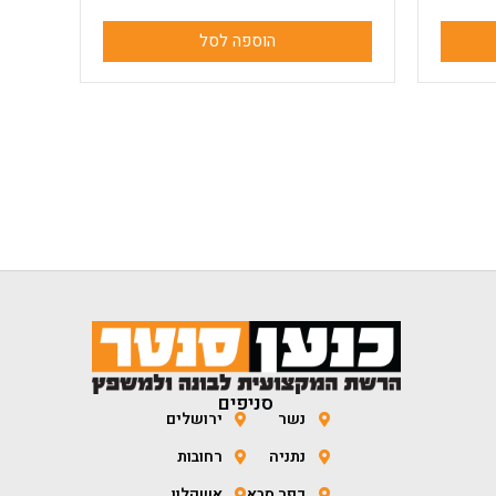
הוספה לסל
סניפים
נשר
ירושלים
נתניה
רחובות
כפר סבא
אשקלון