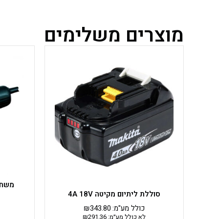
מוצרים משלימים
סוללת ליתיום מקיטה 4A 18V
כולל מע"מ:
343.80
₪
לא כולל מע״מ:
291.36
₪