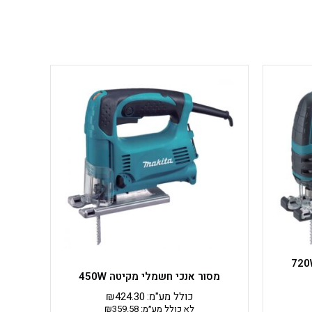
כי חשמלי מקיטה 720W
מסור אנכי חשמלי מקיטה 450W
כולל מע"מ:
424.30
₪
לא כולל מע״מ:
359.58
₪