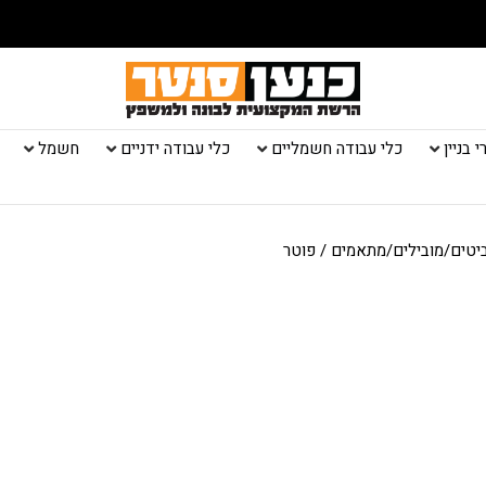
 בניין
כלי עבודה חשמליים
כלי עבודה ידניים
חשמל
יטים/מובילים/מתאמים
/ פוטר