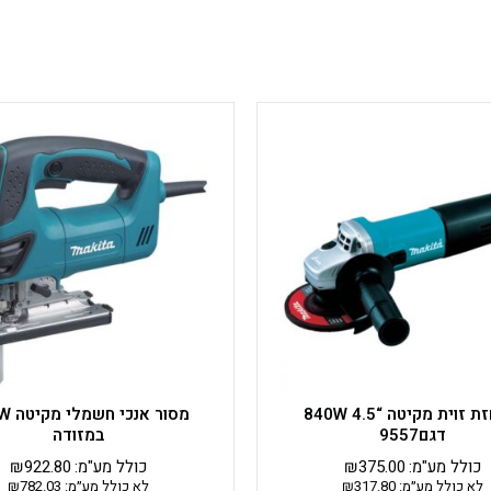
משחזת זוית מקיטה “4.5 840W
מסור אנ
דגם9557
במזודה
כולל מע"מ:
375.00
₪
כולל מע"מ:
922.80
₪
לא כולל מע״מ:
317.80
₪
לא כולל מע״מ:
782.03
₪