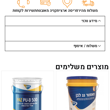
מרק
אקרילי
משלוח מהיר
פריסה ארצית
קניה מאובטחת
שירות לקוחות
לבן
25
מידע טכני
ק"ג
משלוח / איסוף
מוצרים משלימים