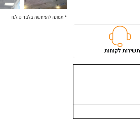
* תמונה להמחשה בלבד ט.ל.ח
ת
שירות לקוחות