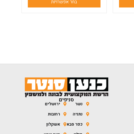
בחר אפשרויות
סניפים
נשר
ירושלים
נתניה
רחובות
כפר סבא
אשקלון