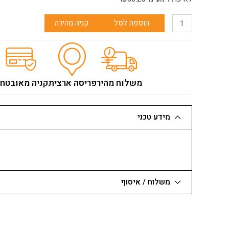
סיב
1
הוספה לסל
קניה מהירה
עובי
15
מ"מ
משלוח מהיר
פריסה ארצית
קניה מאובטח
מידע טכני
משלוח / איסוף