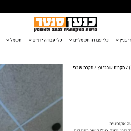
 בניין
כלי עבודה חשמליים
כלי עבודה ידניים
חשמל
)
/
תקרות שבבי עץ
/ תקרת שבבי
עה אקוסטית.
בובי, והינם בעלי כושר התנגדות