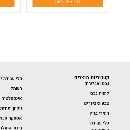
בחר אפשרויות
קטגוריות מוצרים
כלי עבודה יד
גבס ואביזרים
חשמל
לוחות גבס
אינסטלציה
צבע ואביזרים
ניקיון ותחזוק
חומרי בניין
אספקה טכני
כלי עבודה
ביגוד הנעלה 
חשמליים