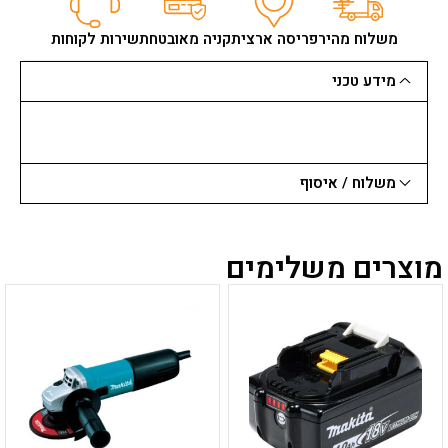
למלטשת
מקיטה
משלוח מהיר
פריסה ארצית
קניה מאובטחת
שירות לקוחות
מידע טכני
משלוח / איסוף
מוצרים משלימים