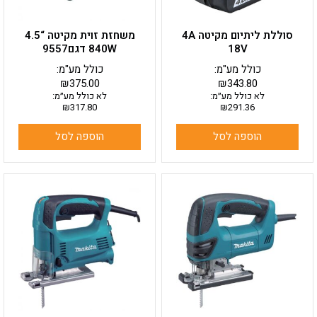
סוללת ליתיום מקיטה 4A
משחזת זוית מקיטה “4.5
18V
840W דגם9557
כולל מע"מ:
כולל מע"מ:
₪
375.00
₪
343.80
לא כולל מע״מ:
לא כולל מע״מ:
₪
317.80
₪
291.36
הוספה לסל
הוספה לסל