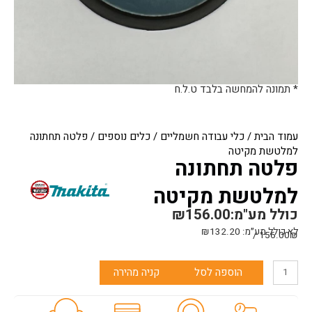
* תמונה להמחשה בלבד ט.ל.ח
עמוד הבית
/
כלי עבודה חשמליים
/
כלים נוספים
/ פלטה תחתונה
למלטשת מקיטה
פלטה תחתונה
למלטשת מקיטה
כולל מע"מ:
156.00
₪
לא כולל מע״מ:
132.20
₪
156.00₪ /
כמות
הוספה לסל
קניה מהירה
של
פלטה
תחתונה