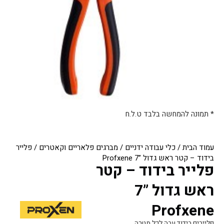
* תמונה להמחשה בלבד ט.ל.ח
עמוד הבית
/
כלי עבודה ידניים
/
מברגים פלאריים וקאטרים
/ פלייר
בידוד – קטר ראש גדול ”7 Profxene
פלייר בידוד – קטר
ראש גדול ”7
Profxene
פליירים בידוד עבה לכל מטרה