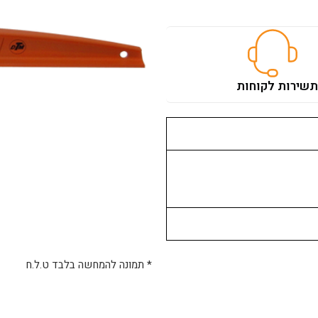
ת
שירות לקוחות
* תמונה להמחשה בלבד ט.ל.ח