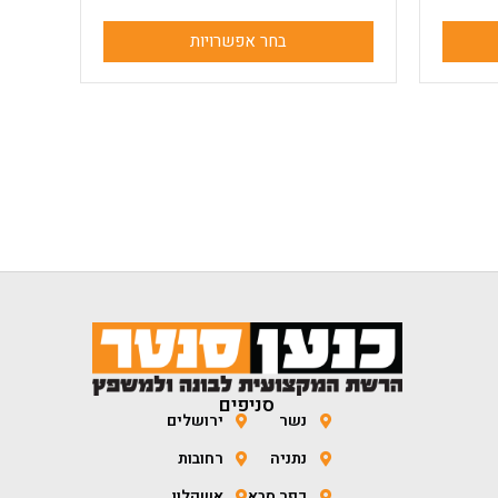
בחר אפשרויות
סניפים
נשר
ירושלים
נתניה
רחובות
כפר סבא
אשקלון