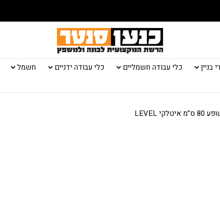
 בניין
כלי עבודה חשמליים
כלי עבודה ידניים
חשמל
קי LEVEL