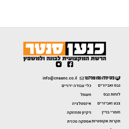
קטגוריות מוצרים
info@cnaanc.co.il
1-700-50-75-75
גבס ואביזרים
כלי עבודה ידניים
לוחות גבס
חשמל
צבע ואביזרים
אינסטלציה
חומרי בניין
ניקיון ותחזוקה
תקרות אקוסטיות
אספקה טכנית