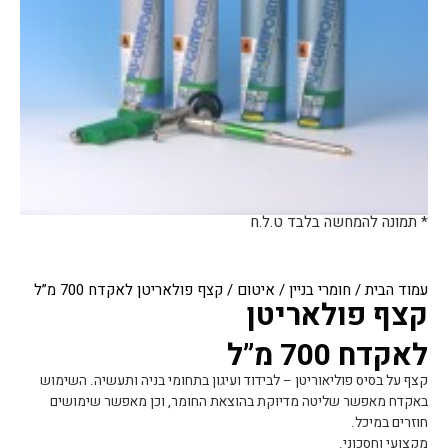
* תמונה להמחשה בלבד ט.ל.ח
עמוד הבית
/
חומרי בניין
/
איטום
/ קצף פולאריטן לאקדח 700 מ”ל
קצף פולאריטן
לאקדח 700 מ”ל
קצף על בסיס פוליאוריטן – לבידוד ועיגון בתחומי בניה ותעשיה. השימוש
באקדח מאפשר שליטה מדיוקת בהוצאת החומר, וכן מאפשר שימושים
חוזרים במיכל.
מקצועי וחסכוני.