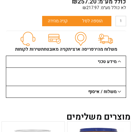
כולל מע"מ:
257.20
₪
לא כולל מע״מ:
217.97
₪
הוספה לסל
קניה מהירה
משלוח מהיר
פריסה ארצית
קניה מאובטחת
שירות לקוחות
מידע טכני
משלוח / איסוף
מוצרים משלימים