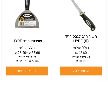
מספר
סוגים.
ניתן
לבחור
את
האפשרויות
בעמוד
משור חרב לגבס הייד
המוצר
HYDE (5)
שפכטל הייד HYDE
כולל מע"מ:
כולל מע"מ:
₪
26.40
–
₪
85.60
₪
42.60
לא כולל מע״מ:
לא כולל מע״מ:
₪
22.37
-
₪
72.54
₪
36.10
הוספה לסל
בחר אפשרויות