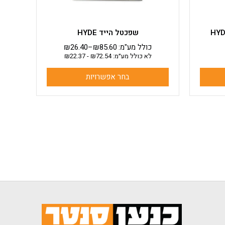
המוצר
שפכטל הייד HYDE
כולל מע"מ:
85.60
₪
–
26.40
₪
לא כולל מע״מ:
72.54
₪
-
22.37
₪
בחר אפשרויות