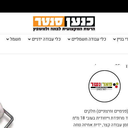
 בניין
כלי עבודה חשמליים
כלי עבודה ידניים
חשמל
טרון לסמיך
קירות (פנימיים וחיצוניים) חלקים
ומחוספסים ביעילות ובמקצועיות. כל זאת הודות לפרוות פוליאמיד מרופדת וייחודית בעובי 18 מ״מ
ן עבודה קצר, ידית אחיזה נוחה