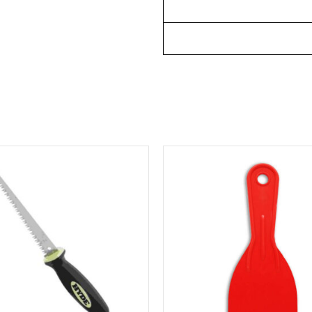
למוצר
זה
יש
מספר
סוגים.
ניתן
לבחור
את
האפשרויות
בעמוד