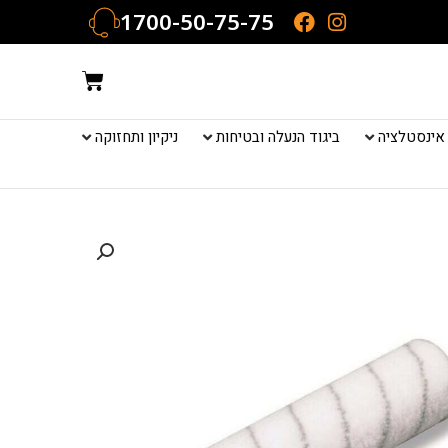
1700-50-75-75
עגלת
קניות
אינסטלציה
ביגוד הנעלה ובטיחות
ניקיון ותחזוקה