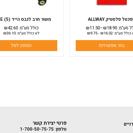
המוצר
כטל פלסטיק ALLWAY
משור חרב לגבס הייד HYDE (5)
ל מע"מ:
18.90
₪
–
11.50
₪
כולל מע"מ:
42.60
₪
כולל מע״מ:
16.02
₪
-
9.75
₪
לא כולל מע״מ:
36.10
₪
בחר אפשרויות
הוספה לסל
פרטי יצירת קשר
ניים
טלפון: 1-700-50-75-75