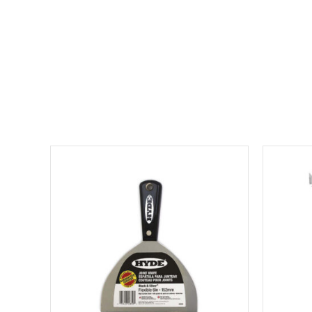
למוצר
זה
יש
מספר
סוגים.
ניתן
לבחור
את
האפשרויות
בעמוד