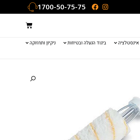
1700-50-75-75
עגלת
קניות
אינסטלציה
ביגוד הנעלה ובטיחות
ניקיון ותחזוקה