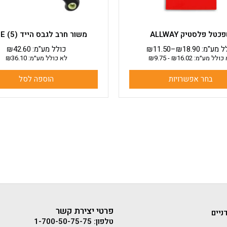
המוצר
כטל פלסטיק ALLWAY
משור חרב לגבס הייד HYDE (5)
ל מע"מ:
18.90
₪
–
11.50
₪
כולל מע"מ:
42.60
₪
כולל מע״מ:
16.02
₪
-
9.75
₪
לא כולל מע״מ:
36.10
₪
בחר אפשרויות
הוספה לסל
פרטי יצירת קשר
ניים
טלפון: 1-700-50-75-75