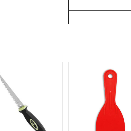
למוצר
זה
יש
מספר
סוגים.
ניתן
לבחור
את
האפשרויות
בעמוד