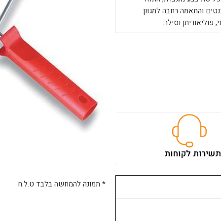
נטים והתאמה רחבה למגוון
 פוליאוריתן וסילר.
ת
שירות לקוחות
* תמונה להמחשה בלבד ט.ל.ח