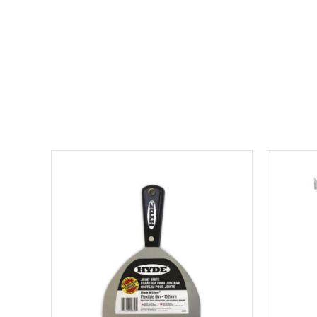
למוצר
זה
יש
מספר
סוגים.
ניתן
לבחור
את
האפשרויות
בעמוד