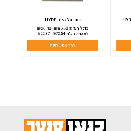
המוצר
שפכטל הייד HYDE
כולל מע"מ:
85.60
₪
–
26.40
₪
לא כולל מע״מ:
72.54
₪
-
22.37
₪
בחר אפשרויות