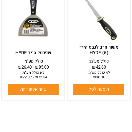
מספר
סוגים.
ניתן
לבחור
את
האפשרויות
בעמוד
משור חרב לגבס הייד
המוצר
HYDE (5)
שפכטל הייד HYDE
כולל מע"מ:
כולל מע"מ:
₪
26.40
–
₪
85.60
₪
42.60
לא כולל מע״מ:
לא כולל מע״מ:
₪
22.37
-
₪
72.54
₪
36.10
הוספה לסל
בחר אפשרויות