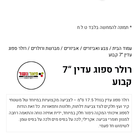
* תמונה להמחשה בלבד ט.ל.ח
עמוד הבית
/
צבע ואביזרים
/
אביזרים
/
מברשת ורולרים
/ רולר ספוג
עדין “7 קבוע
רולר ספוג עדין “7
קבוע
רולר ספוג עדין בגודל 17.5 ס״מ – לצביעה מקצועיות במיוחד של משטחי
קיר ועץ חלקים לצד צביעת דלתות, חלונות ותפאורות. כל זאת הודות
לספוג איכותי המקנה גימור חלק במיוחד, ידית אחיזה נוחה והתאמה רחבה
למגוון חומרי צביעה: אקרילי, לכה על בסיס מים ולכה על בסיס שמן.
לשימוש חד פעמי.