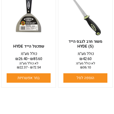
יש
מספר
סוגים.
ניתן
לבחור
את
האפשרויות
בעמוד
משור חרב לגבס הייד
המוצר
HYDE (5)
שפכטל הייד HYDE
כולל מע"מ:
כולל מע"מ:
₪
26.40
–
₪
85.60
₪
42.60
לא כולל מע״מ:
לא כולל מע״מ:
₪
22.37
-
₪
72.54
₪
36.10
הוספה לסל
בחר אפשרויות