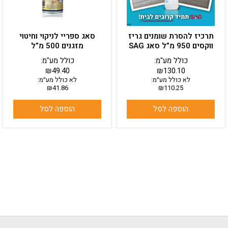
תרכיז להסרת שומנים גריז
סאג ספריי לניקוי וחיטוי
ווקסים 950 מ”ל סאג SAG
מזגנים 500 מ”ל
כולל מע"מ:
כולל מע"מ:
₪
49.40
₪
130.10
לא כולל מע״מ:
לא כולל מע״מ:
₪
41.86
₪
110.25
הוספה לסל
הוספה לסל