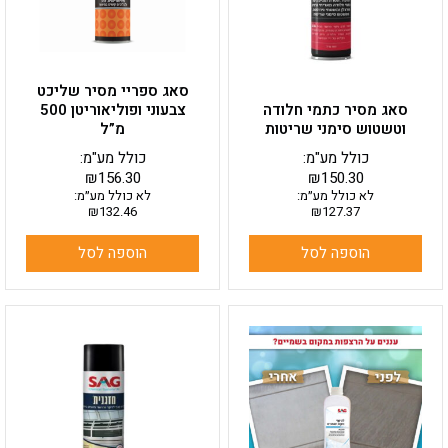
סאג ספריי מסיר שליכט
סאג מסיר כתמי חלודה
צבעוני ופוליאוריטן 500
וטשטוש סימני שריטות
מ”ל
כולל מע"מ:
כולל מע"מ:
₪
156.30
₪
150.30
לא כולל מע״מ:
לא כולל מע״מ:
₪
132.46
₪
127.37
הוספה לסל
הוספה לסל