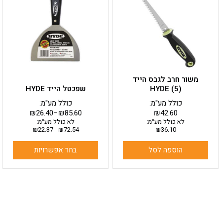
מספר
סוגים.
ניתן
לבחור
את
האפשרויות
בעמוד
משור חרב לגבס הייד
המוצר
HYDE (5)
שפכטל הייד HYDE
כולל מע"מ:
כולל מע"מ:
₪
26.40
–
₪
85.60
₪
42.60
לא כולל מע״מ:
לא כולל מע״מ:
₪
22.37
-
₪
72.54
₪
36.10
הוספה לסל
בחר אפשרויות