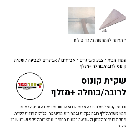
* תמונה להמחשה בלבד ט.ל.ח
עמוד הבית
/
צבע ואביזרים
/
אביזרים
/
אביזרים לצביעה
/ שקית
קונוס לרובה/כוחלה +מזלף
שקית קונוס
לרובה/כוחלה +מזלף
שקית קונוס למילוי רובה מבית MALER. שקית עמידה וחזקה במיוחד
המאפשרת לזלף רובה בקלות ובמהירות מרשימה. כל זאת הודות לפיית
מתכת הניתנת לכיוון ולשליטה בכמות החומר. מתאימה לניקוי ושימוש רב
פעמי.